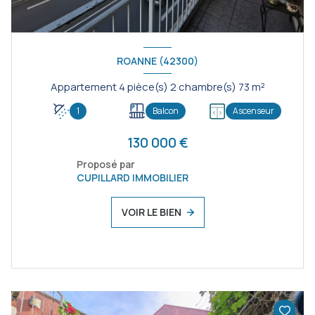
ROANNE (42300)
Appartement 4 pièce(s) 2 chambre(s) 73 m²
1
Balcon
Ascenseur
130 000 €
Proposé par
CUPILLARD IMMOBILIER
VOIR LE BIEN