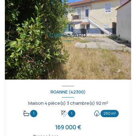
ROANNE (42300)
Maison 4 pièce(s) 3 chambre(s) 92 m²
1
1
280 m²
169 000 €