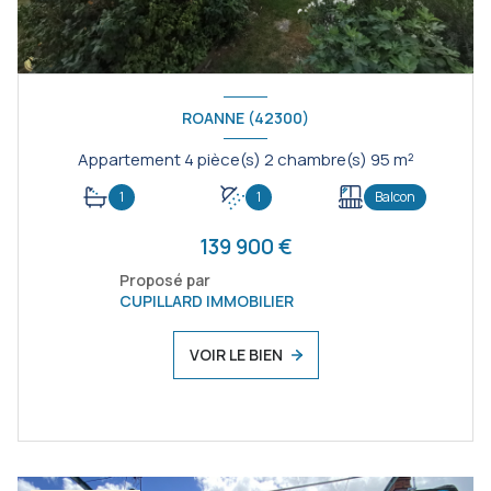
ROANNE (42300)
Appartement 4 pièce(s) 2 chambre(s) 95 m²
1
1
Balcon
139 900 €
Proposé par
CUPILLARD IMMOBILIER
VOIR LE BIEN