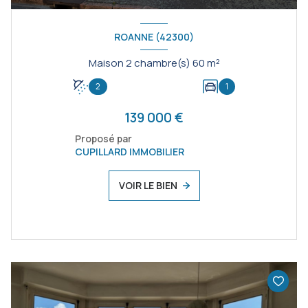
ROANNE (42300)
Maison 2 chambre(s) 60 m²
2
1
139 000 €
Proposé par
CUPILLARD IMMOBILIER
VOIR LE BIEN