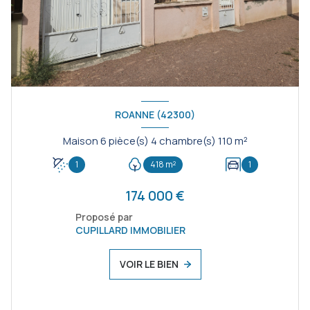
ROANNE (42300)
Maison 6 pièce(s) 4 chambre(s) 110 m²
1
418 m²
1
174 000 €
Proposé par
CUPILLARD IMMOBILIER
VOIR LE BIEN