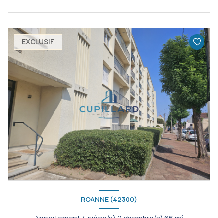
EXCLUSIF
ROANNE (42300)
Appartement 4 pièce(s) 2 chambre(s) 66 m²