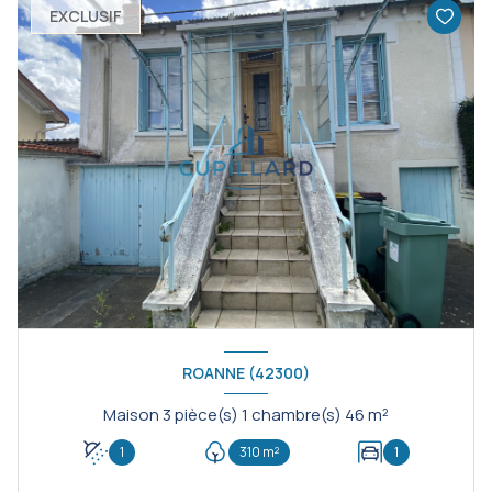
EXCLUSIF
ROANNE (42300)
Maison 3 pièce(s) 1 chambre(s) 46 m²
1
310 m²
1