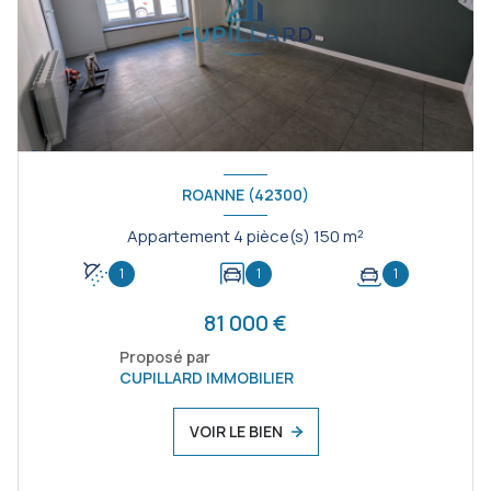
ROANNE (42300)
Appartement 4 pièce(s) 150 m²
1
1
1
81 000 €
Proposé par
CUPILLARD IMMOBILIER
VOIR LE BIEN