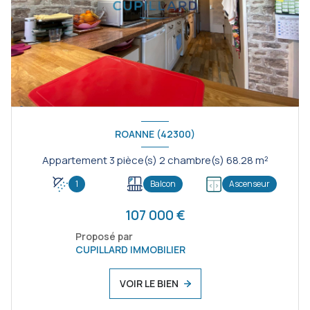
ROANNE (42300)
Appartement 3 pièce(s) 2 chambre(s) 68.28 m²
1
Balcon
Ascenseur
107 000 €
Proposé par
CUPILLARD IMMOBILIER
VOIR LE BIEN