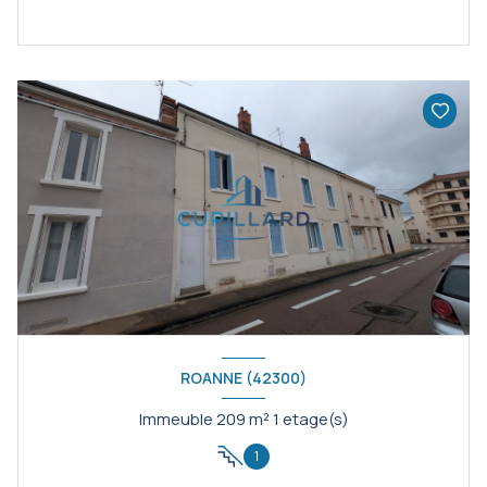
ROANNE (42300)
Immeuble 209 m² 1 etage(s)
1