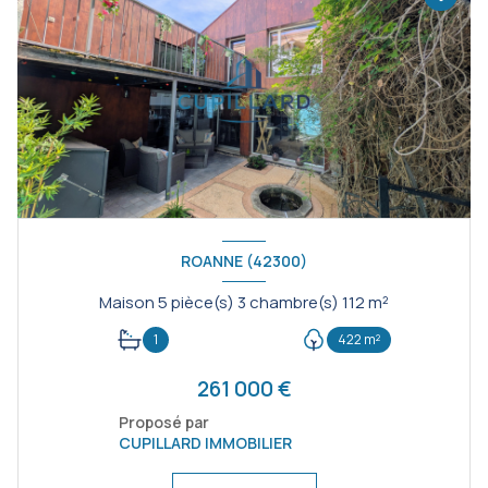
ROANNE (42300)
Maison 5 pièce(s) 3 chambre(s) 112 m²
1
422 m²
261 000 €
Proposé par
CUPILLARD IMMOBILIER