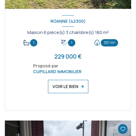
ROANNE (42300)
Maison 6 pièce(s) 3 chambre(s) 180 m²
1
1
357 m²
229 000 €
Proposé par
CUPILLARD IMMOBILIER
VOIR LE BIEN