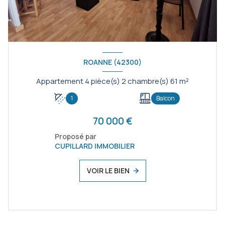
ROANNE (42300)
Appartement 4 pièce(s) 2 chambre(s) 61 m²
1
Balcon
70 000 €
Proposé par
CUPILLARD IMMOBILIER
VOIR LE BIEN