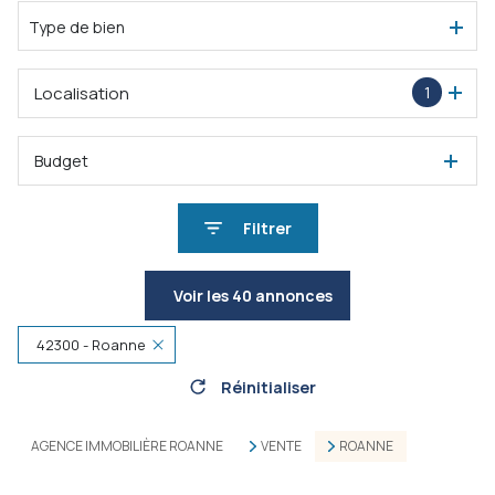
Type de bien
Localisation
1
Budget
Filtrer
Voir les
40
annonces
42300 - Roanne
Réinitialiser
AGENCE IMMOBILIÈRE ROANNE
VENTE
ROANNE