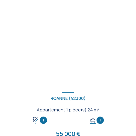
ROANNE (42300)
Appartement 1 pièce(s) 24 m²
1
1
55 000 €