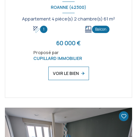
ROANNE (42300)
Appartement 4 pièce(s) 2 chambre(s) 61 m²
1
Balcon
60 000 €
Proposé par
CUPILLARD IMMOBILIER
VOIR LE BIEN