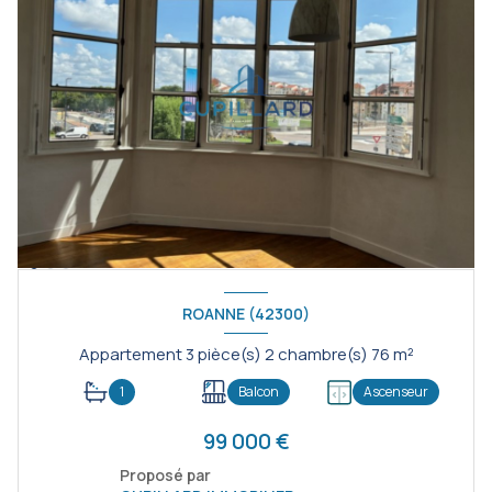
ROANNE (42300)
Appartement 3 pièce(s) 2 chambre(s) 76 m²
1
Balcon
Ascenseur
99 000 €
Proposé par