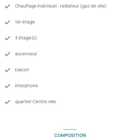
Chauffage individuel : radiateur (gaz de ville)
1er étage
3 étage(s)
ascenseur
balcon
interphone
quartier Centre ville
COMPOSITION