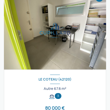
LE COTEAU (42120)
Autre 67.8 m²
3
80 000 €