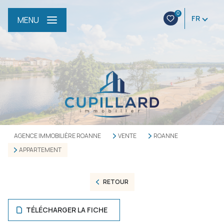
0
FR
MENU
AGENCE IMMOBILIÈRE ROANNE
VENTE
ROANNE
APPARTEMENT
RETOUR
TÉLÉCHARGER LA FICHE