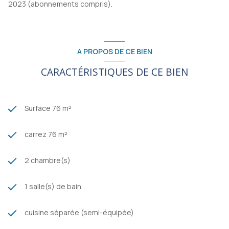
2023 (abonnements compris).
A PROPOS DE CE BIEN
CARACTÉRISTIQUES DE CE BIEN
Surface 76 m²
carrez 76 m²
2 chambre(s)
1 salle(s) de bain
cuisine séparée (semi-équipée)