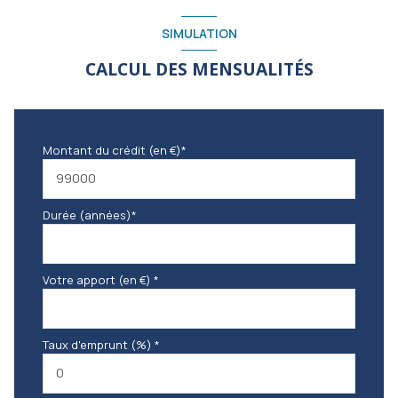
SIMULATION
CALCUL DES MENSUALITÉS
Montant du crédit (en €)*
Durée (années)*
Votre apport (en €) *
Taux d'emprunt (%) *