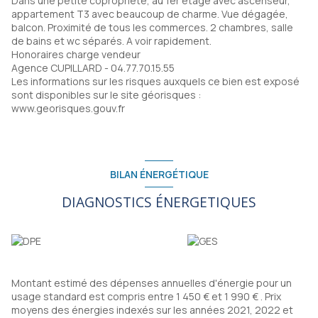
Dans une petite copropriété, au 1er étage avec ascenseur,
appartement T3 avec beaucoup de charme. Vue dégagée,
balcon. Proximité de tous les commerces. 2 chambres, salle
de bains et wc séparés. A voir rapidement.
Honoraires charge vendeur
Agence CUPILLARD - 04.77.70.15.55
Les informations sur les risques auxquels ce bien est exposé
sont disponibles sur le site géorisques :
www.georisques.gouv.fr
BILAN ÉNERGÉTIQUE
DIAGNOSTICS ÉNERGETIQUES
Montant estimé des dépenses annuelles d'énergie pour un
usage standard est compris entre 1 450 € et 1 990 € . Prix
moyens des énergies indexés sur les années 2021, 2022 et