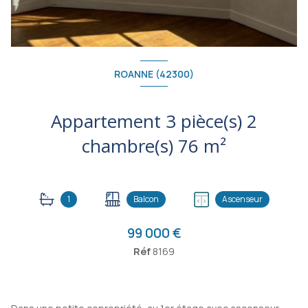
ROANNE (42300)
Appartement 3 pièce(s) 2
chambre(s) 76 m²
1
Balcon
Ascenseur
99 000 €
Réf
8169