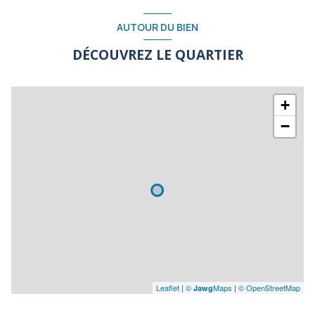
AUTOUR DU BIEN
DÉCOUVREZ LE QUARTIER
+
−
Leaflet
|
©
Maps
|
© OpenStreetMap
Jawg