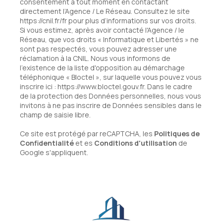
consentement à tout moment en contactant
directement l’Agence / Le Réseau. Consultez le site
https://cnil.fr/fr
pour plus d’informations sur vos droits.
Si vous estimez, après avoir contacté l'Agence / le
Réseau, que vos droits « Informatique et Libertés » ne
sont pas respectés, vous pouvez adresser une
réclamation à la CNIL. Nous vous informons de
l’existence de la liste d'opposition au démarchage
téléphonique « Bloctel », sur laquelle vous pouvez vous
inscrire ici :
https://www.bloctel.gouv.fr
. Dans le cadre
de la protection des Données personnelles, nous vous
invitons à ne pas inscrire de Données sensibles dans le
champ de saisie libre.
Ce site est protégé par reCAPTCHA, les
Politiques de
Confidentialité
et es
Conditions d'utilisation
de
Google s'appliquent.