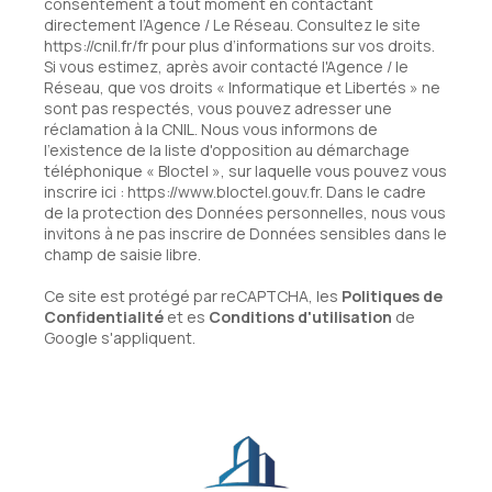
consentement à tout moment en contactant
directement l’Agence / Le Réseau. Consultez le site
https://cnil.fr/fr
pour plus d’informations sur vos droits.
Si vous estimez, après avoir contacté l'Agence / le
Réseau, que vos droits « Informatique et Libertés » ne
sont pas respectés, vous pouvez adresser une
réclamation à la CNIL. Nous vous informons de
l’existence de la liste d'opposition au démarchage
téléphonique « Bloctel », sur laquelle vous pouvez vous
inscrire ici :
https://www.bloctel.gouv.fr
. Dans le cadre
de la protection des Données personnelles, nous vous
invitons à ne pas inscrire de Données sensibles dans le
champ de saisie libre.
Ce site est protégé par reCAPTCHA, les
Politiques de
Confidentialité
et es
Conditions d'utilisation
de
Google s'appliquent.