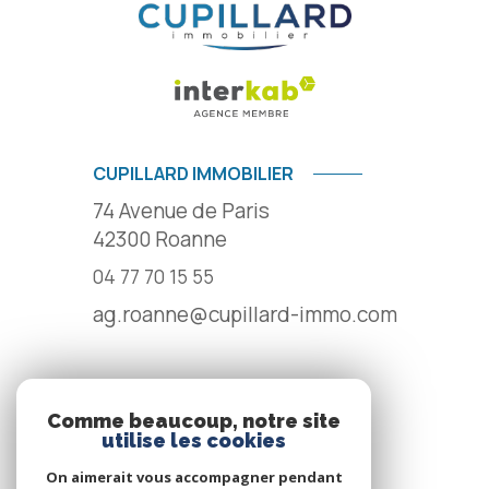
CUPILLARD IMMOBILIER
74 Avenue de Paris
42300
Roanne
04 77 70 15 55
ag.roanne@cupillard-immo.com
NOS RÉSEAUX
Comme beaucoup, notre site
utilise les cookies
NOUS SUIVRE
On aimerait vous accompagner pendant