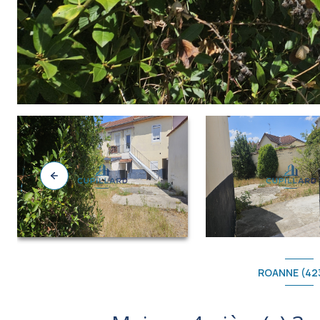
ROANNE (42