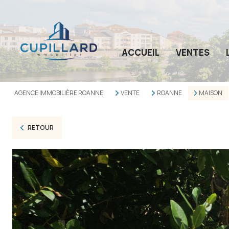
ACCUEIL
VENTES
AGENCE IMMOBILIÈRE ROANNE
VENTE
ROANNE
MAISON
RETOUR