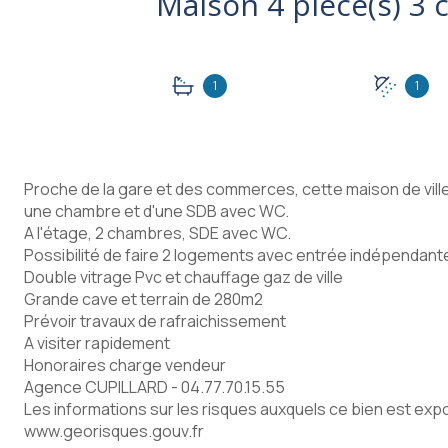
1
1
Proche de la gare et des commerces, cette maison de ville
une chambre et d'une SDB avec WC.
A l'étage, 2 chambres, SDE avec WC.
Possibilité de faire 2 logements avec entrée indépendant
Double vitrage Pvc et chauffage gaz de ville
Grande cave et terrain de 280m2
Prévoir travaux de rafraichissement
A visiter rapidement
Honoraires charge vendeur
Agence CUPILLARD - 04.77.70.15.55
Les informations sur les risques auxquels ce bien est expo
www.georisques.gouv.fr