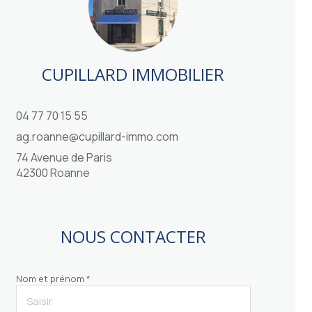
CUPILLARD IMMOBILIER
04 77 70 15 55
ag.roanne@cupillard-immo.com
74 Avenue de Paris
42300 Roanne
NOUS CONTACTER
Nom et prénom *