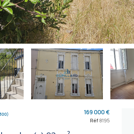
169 000 €
300)
Réf
8195