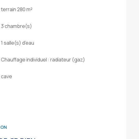
terrain 280 m²
3 chambre(s)
1 salle(s) d'eau
Chauffage individuel : radiateur (gaz)
cave
ION