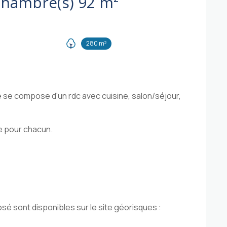
Maison 4 pièce(s) 3 chambre(s) 92 m²
280 m²
 se compose d'un rdc avec cuisine, salon/séjour,
e pour chacun.
sé sont disponibles sur le site géorisques :