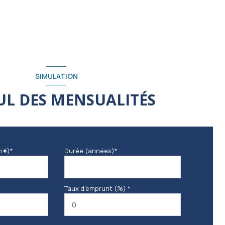
SIMULATION
UL DES MENSUALITÉS
n €)*
Durée (années)*
Taux d'emprunt (%) *