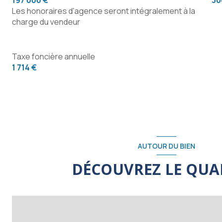
197 000 €
30
Les honoraires d'agence seront intégralement à la
charge du vendeur
Taxe foncière annuelle
1 714 €
AUTOUR DU BIEN
DÉCOUVREZ LE QUA