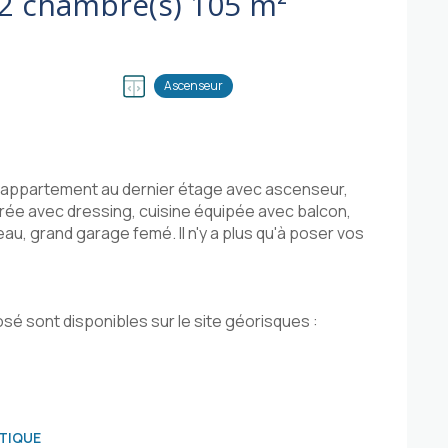
Appartement 5 pièce(s) 2 chambre(s) 105 m²
Ascenseur
l appartement au dernier étage avec ascenseur,
rée avec dressing, cuisine équipée avec balcon,
au, grand garage femé. Il n'y a plus qu'à poser vos
sé sont disponibles sur le site géorisques :
TIQUE