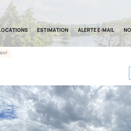
LOCATIONS
ESTIMATION
ALERTE E-MAIL
NO
MENT