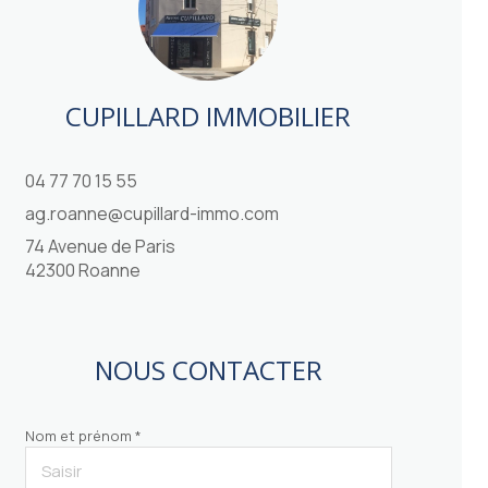
CUPILLARD IMMOBILIER
04 77 70 15 55
ag.roanne@cupillard-immo.com
74 Avenue de Paris
42300 Roanne
NOUS CONTACTER
Nom et prénom *