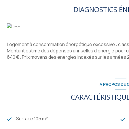
DIAGNOSTICS ÉN
Logement à consommation énergétique excessive : class
Montant estimé des dépenses annuelles d'énergie pour un
640 € . Prix moyens des énergies indexés sur les années
A PROPOS DE C
CARACTÉRISTIQUE
Surface 105 m²