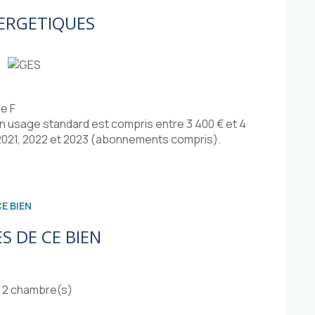
ERGETIQUES
e F
 usage standard est compris entre 3 400 € et 4
 2021, 2022 et 2023 (abonnements compris).
E BIEN
S DE CE BIEN
2 chambre(s)