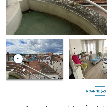
ROANNE (42