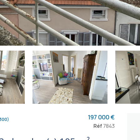
197 000 €
300)
Réf
7843