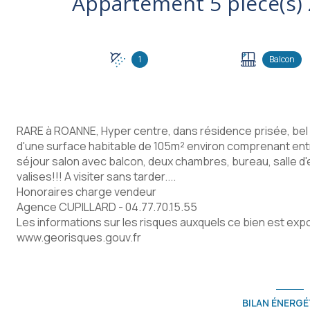
1
Balcon
RARE à ROANNE, Hyper centre, dans résidence prisée, be
d'une surface habitable de 105m² environ comprenant ent
séjour salon avec balcon, deux chambres, bureau, salle d'e
valises!!! A visiter sans tarder....
Honoraires charge vendeur
Agence CUPILLARD - 04.77.70.15.55
Les informations sur les risques auxquels ce bien est expo
www.georisques.gouv.fr
BILAN ÉNERGÉ