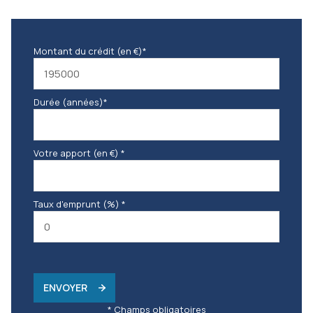
Montant du crédit (en €)*
Durée (années)*
Votre apport (en €) *
Taux d'emprunt (%) *
ENVOYER
* Champs obligatoires