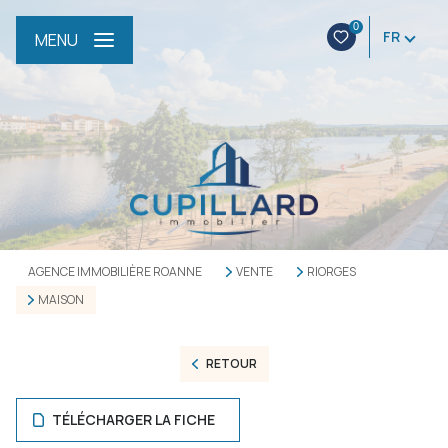
0
FR
MENU
AGENCE IMMOBILIÈRE ROANNE
VENTE
RIORGES
MAISON
RETOUR
TÉLÉCHARGER LA FICHE