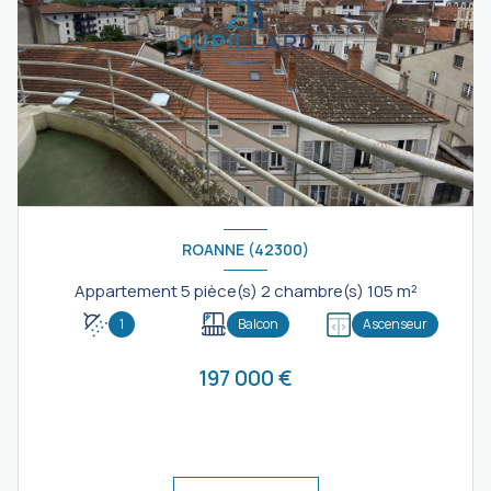
ROANNE (42300)
Appartement 5 pièce(s) 2 chambre(s) 105 m²
1
Balcon
Ascenseur
197 000 €