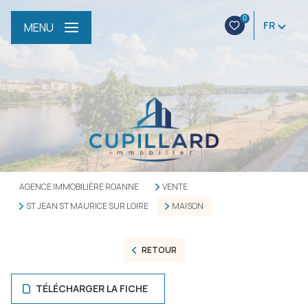
0
FR
MENU
AGENCE IMMOBILIÈRE ROANNE
VENTE
ST JEAN ST MAURICE SUR LOIRE
MAISON
RETOUR
TÉLÉCHARGER LA FICHE