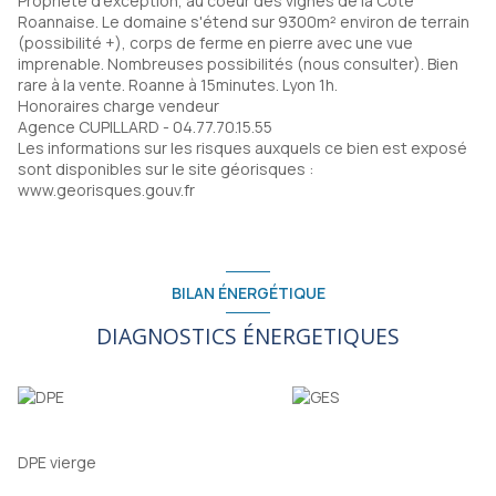
Propriété d'exception, au coeur des vignes de la Côte
Roannaise. Le domaine s'étend sur 9300m² environ de terrain
(possibilité +), corps de ferme en pierre avec une vue
imprenable. Nombreuses possibilités (nous consulter). Bien
rare à la vente. Roanne à 15minutes. Lyon 1h.
Honoraires charge vendeur
Agence CUPILLARD - 04.77.70.15.55
Les informations sur les risques auxquels ce bien est exposé
sont disponibles sur le site géorisques :
www.georisques.gouv.fr
BILAN ÉNERGÉTIQUE
DIAGNOSTICS ÉNERGETIQUES
DPE vierge