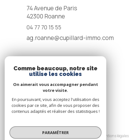
74 Avenue de Paris
42300
Roanne
04 77 70 15 55
ag.roanne@cupillard-immo.com
NOS RÉSEAUX
Comme beaucoup, notre site
utilise les cookies
NOUS SUIVRE
On aimerait vous accompagner pendant
votre visite.
En poursuivant, vous acceptez l'utilisation des
cookies par ce site, afin de vous proposer des
contenus adaptés et réaliser des statistiques !
© 2026 | Tous droits réservés
PARAMÉTRER
Nos honoraires
Nos partenaires
Mentions légales