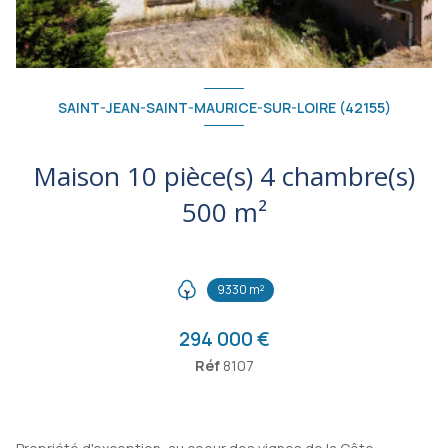
SAINT-JEAN-SAINT-MAURICE-SUR-LOIRE (42155)
Maison 10 pièce(s) 4 chambre(s)
500 m²
9330 m²
294 000 €
Réf
8107