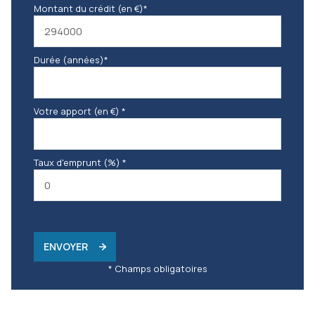
Montant du crédit (en €)*
Durée (années)*
Votre apport (en €) *
Taux d'emprunt (%) *
ENVOYER
* Champs obligatoires