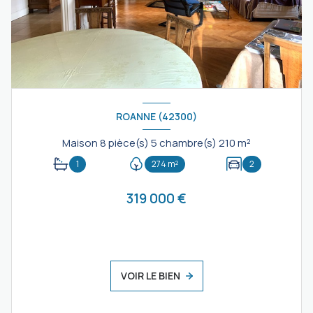
ROANNE (42300)
Maison 8 pièce(s) 5 chambre(s) 210 m²
1
274 m²
2
319 000 €
VOIR LE BIEN