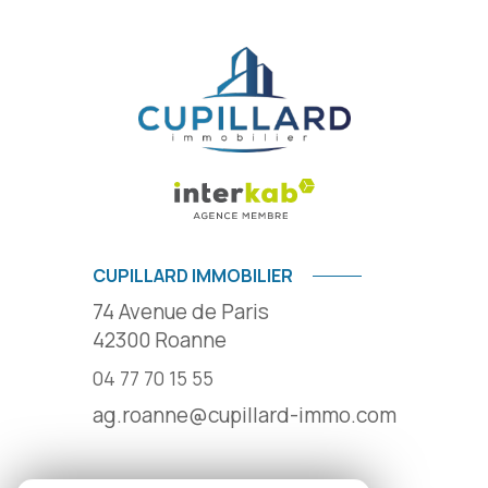
CUPILLARD IMMOBILIER
74 Avenue de Paris
42300
Roanne
04 77 70 15 55
ag.roanne@cupillard-immo.com