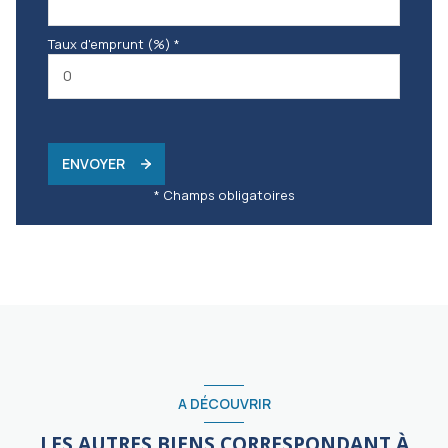
Taux d'emprunt (%) *
ENVOYER
* Champs obligatoires
A DÉCOUVRIR
LES AUTRES BIENS CORRESPONDANT À