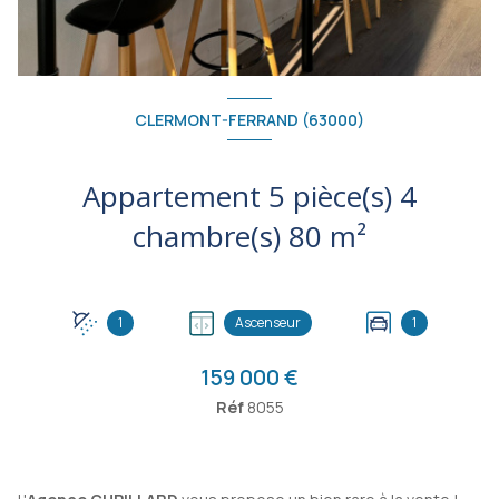
CLERMONT-FERRAND (63000)
Appartement 5 pièce(s) 4
chambre(s) 80 m²
1
Ascenseur
1
159 000 €
Réf
8055