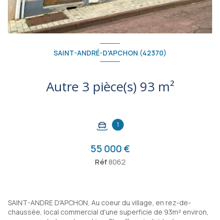
SAINT-ANDRÉ-D'APCHON (42370)
Autre 3 pièce(s) 93 m²
1
55 000 €
Réf
8062
SAINT-ANDRE D'APCHON, Au coeur du village, en rez-de-
chaussée, local commercial d'une superficie de 93m² environ,