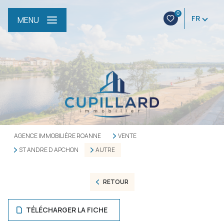
0
FR
MENU
AGENCE IMMOBILIÈRE ROANNE
VENTE
ST ANDRE D APCHON
AUTRE
RETOUR
TÉLÉCHARGER LA FICHE