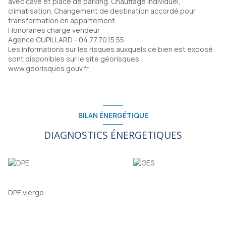
avec cave et place de parking. Chauffage individuel,
climatisation. Changement de destination accordé pour
transformation en appartement.
Honoraires charge vendeur
Agence CUPILLARD - 04.77.70.15.55
Les informations sur les risques auxquels ce bien est exposé
sont disponibles sur le site géorisques :
www.georisques.gouv.fr
BILAN ÉNERGÉTIQUE
DIAGNOSTICS ÉNERGETIQUES
DPE vierge