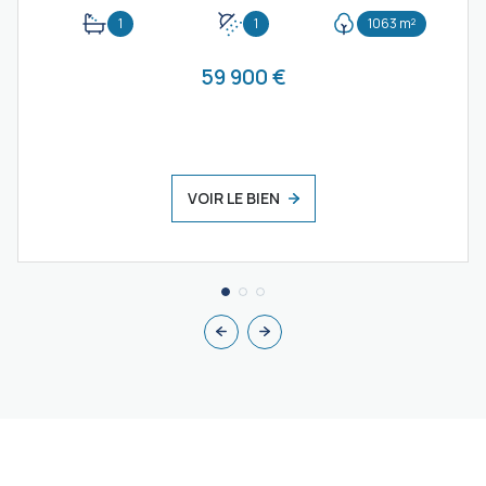
1
1
1063 m²
59 900 €
VOIR LE BIEN