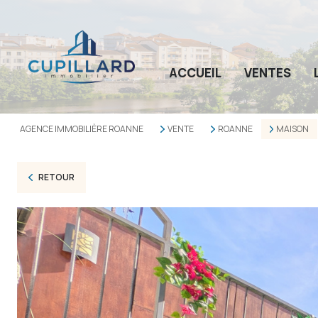
ACCUEIL
VENTES
AGENCE IMMOBILIÈRE ROANNE
VENTE
ROANNE
MAISON
RETOUR