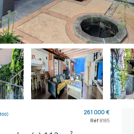
261 000 €
300)
Réf
8185