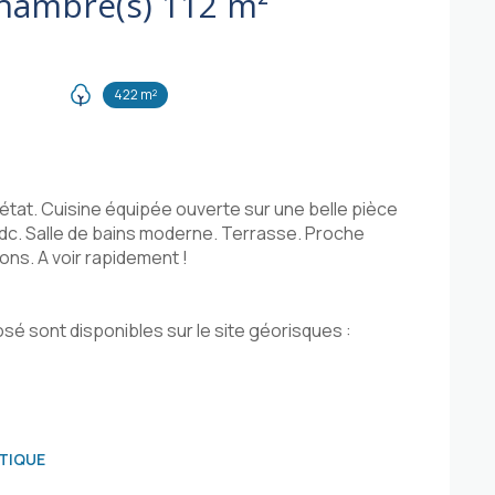
Maison 5 pièce(s) 3 chambre(s) 112 m²
422 m²
état. Cuisine équipée ouverte sur une belle pièce
rdc. Salle de bains moderne. Terrasse. Proche
ns. A voir rapidement !
sé sont disponibles sur le site géorisques :
TIQUE