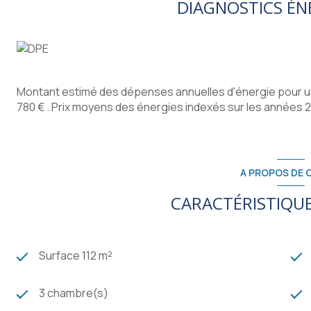
DIAGNOSTICS ÉN
Montant estimé des dépenses annuelles d'énergie pour un
780 € . Prix moyens des énergies indexés sur les années
A PROPOS DE C
CARACTÉRISTIQUE
Surface 112 m²
3 chambre(s)