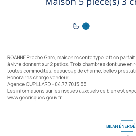
1
ROANNE Proche Gare, maison récente type loft en parfait 
à vivre donnant sur 2 patios. Trois chambres dont une en 
toutes commodités, beaucoup de charme, belles prestatio
Honoraires charge vendeur
Agence CUPILLARD - 04.77.70.15.55
Les informations sur les risques auxquels ce bien est expo
www.georisques.gouv.fr
BILAN ÉNERGÉ