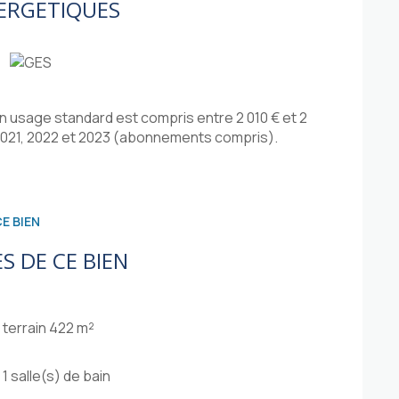
ERGETIQUES
 usage standard est compris entre 2 010 € et 2
 2021, 2022 et 2023 (abonnements compris).
E BIEN
S DE CE BIEN
terrain 422 m²
1 salle(s) de bain