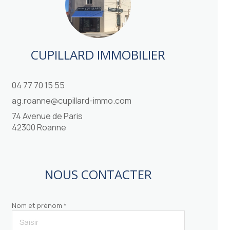
CUPILLARD IMMOBILIER
04 77 70 15 55
ag.roanne@cupillard-immo.com
74 Avenue de Paris
42300 Roanne
NOUS CONTACTER
Nom et prénom *