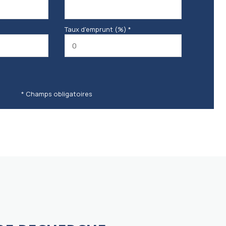
Taux d'emprunt (%) *
* Champs obligatoires