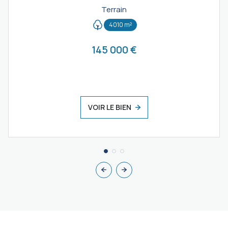
Terrain
4010 m²
145 000 €
VOIR LE BIEN