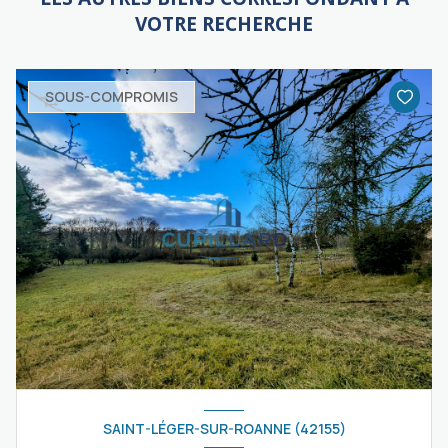
VOTRE RECHERCHE
SOUS-COMPROMIS
SAINT-LÉGER-SUR-ROANNE (42155)