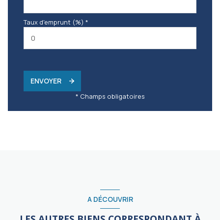
Taux d'emprunt (%) *
ENVOYER
* Champs obligatoires
A DÉCOUVRIR
LES AUTRES BIENS CORRESPONDANT À