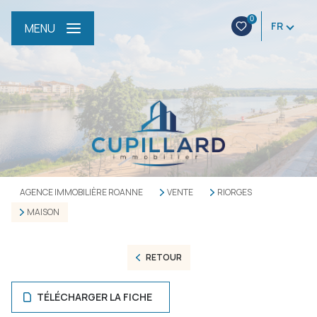
0
FR
MENU
AGENCE IMMOBILIÈRE ROANNE
VENTE
RIORGES
MAISON
RETOUR
TÉLÉCHARGER LA FICHE