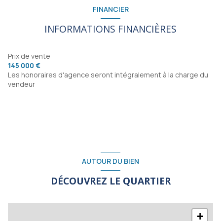
FINANCIER
INFORMATIONS FINANCIÈRES
Prix de vente
145 000 €
Les honoraires d'agence seront intégralement à la charge du
vendeur
AUTOUR DU BIEN
DÉCOUVREZ LE QUARTIER
+