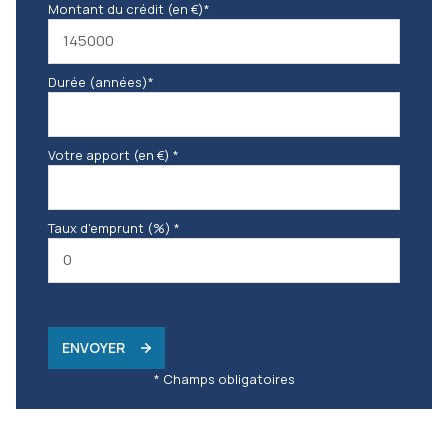
Montant du crédit (en €)*
Durée (années)*
Votre apport (en €) *
Taux d'emprunt (%) *
ENVOYER
* Champs obligatoires