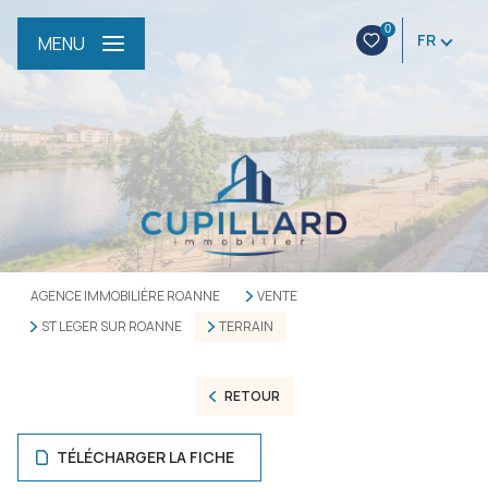
0
FR
MENU
AGENCE IMMOBILIÈRE ROANNE
VENTE
ST LEGER SUR ROANNE
TERRAIN
RETOUR
TÉLÉCHARGER LA FICHE