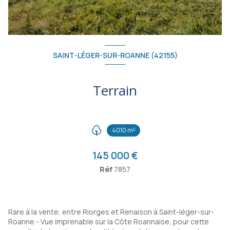
SAINT-LÉGER-SUR-ROANNE (42155)
Terrain
4010 m²
145 000 €
Réf
7857
Rare à la vente, entre Riorges et Renaison à Saint-léger-sur-
Roanne - Vue imprenable sur la Côte Roannaise, pour cette