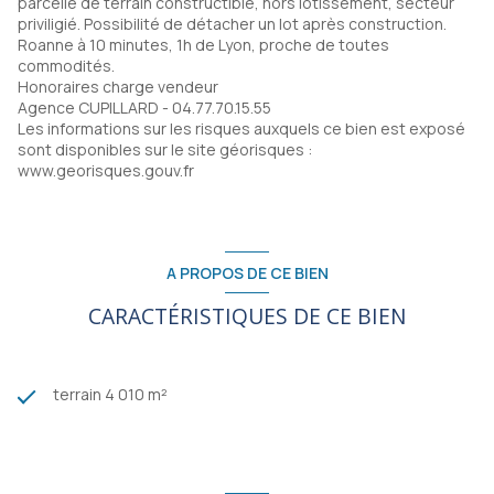
parcelle de terrain constructible, hors lotissement, secteur
priviligié. Possibilité de détacher un lot après construction.
Roanne à 10 minutes, 1h de Lyon, proche de toutes
commodités.
Honoraires charge vendeur
Agence CUPILLARD - 04.77.70.15.55
Les informations sur les risques auxquels ce bien est exposé
sont disponibles sur le site géorisques :
www.georisques.gouv.fr
A PROPOS DE CE BIEN
CARACTÉRISTIQUES DE CE BIEN
terrain 4 010 m²