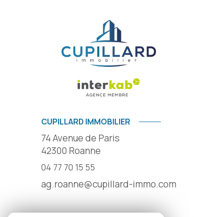
CUPILLARD IMMOBILIER
74 Avenue de Paris
42300
Roanne
04 77 70 15 55
ag.roanne@cupillard-immo.com