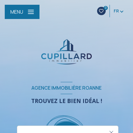
0
FR
MENU
AGENCE IMMOBILIÈRE ROANNE
TROUVEZ LE BIEN IDÉAL !