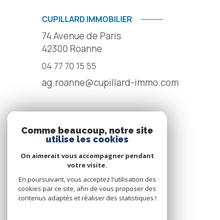
CUPILLARD IMMOBILIER
74 Avenue de Paris
42300
Roanne
04 77 70 15 55
ag.roanne@cupillard-immo.com
NOS RÉSEAUX
Comme beaucoup, notre site
utilise les cookies
NOUS SUIVRE
On aimerait vous accompagner pendant
votre visite.
En poursuivant, vous acceptez l'utilisation des
cookies par ce site, afin de vous proposer des
contenus adaptés et réaliser des statistiques !