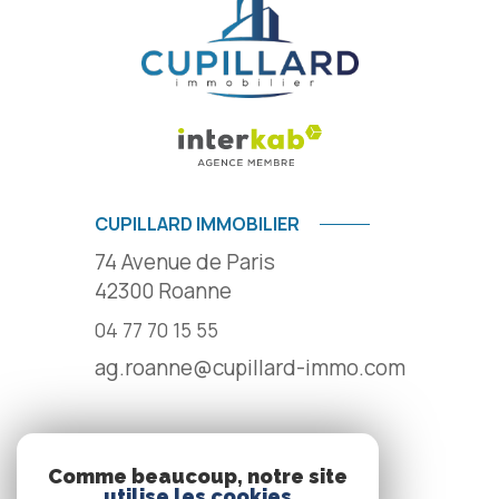
CUPILLARD IMMOBILIER
74 Avenue de Paris
42300
Roanne
04 77 70 15 55
ag.roanne@cupillard-immo.com
NOS RÉSEAUX
Comme beaucoup, notre site
utilise les cookies