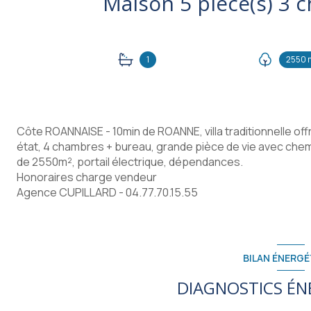
1
2550 
Côte ROANNAISE - 10min de ROANNE, villa traditionnelle of
état, 4 chambres + bureau, grande pièce de vie avec chem
de 2550m², portail électrique, dépendances.
Honoraires charge vendeur
Agence CUPILLARD - 04.77.70.15.55
BILAN ÉNERGÉ
DIAGNOSTICS ÉN