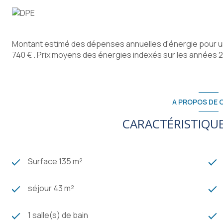
Montant estimé des dépenses annuelles d'énergie pour un
740 € . Prix moyens des énergies indexés sur les années
A PROPOS DE C
CARACTÉRISTIQUE
Surface 135 m²
séjour 43 m²
1 salle(s) de bain