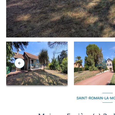
SAINT-ROMAIN-LA-M