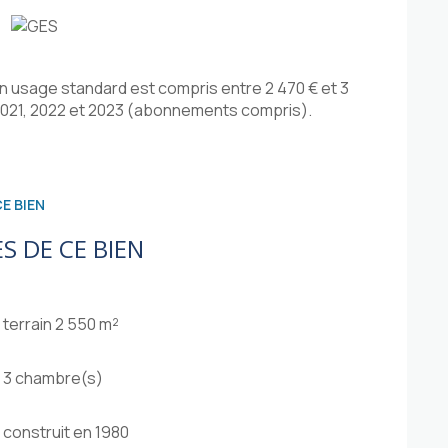
 usage standard est compris entre 2 470 € et 3
 2021, 2022 et 2023 (abonnements compris).
E BIEN
S DE CE BIEN
terrain 2 550 m²
3 chambre(s)
construit en 1980