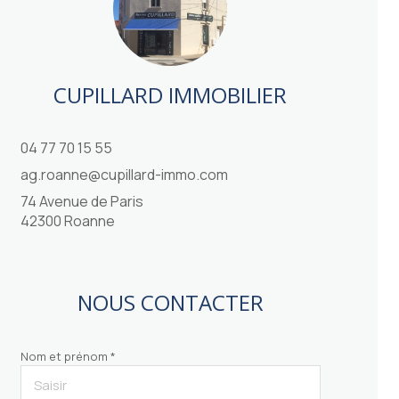
CUPILLARD IMMOBILIER
04 77 70 15 55
ag.roanne@cupillard-immo.com
74 Avenue de Paris
42300 Roanne
NOUS CONTACTER
Nom et prénom *