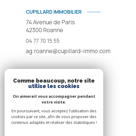
CUPILLARD IMMOBILIER
74 Avenue de Paris
42300
Roanne
04 77 70 15 55
ag.roanne@cupillard-immo.com
NOS RÉSEAUX
Comme beaucoup, notre site
utilise les cookies
NOUS SUIVRE
On aimerait vous accompagner pendant
votre visite.
En poursuivant, vous acceptez l'utilisation des
cookies par ce site, afin de vous proposer des
contenus adaptés et réaliser des statistiques !