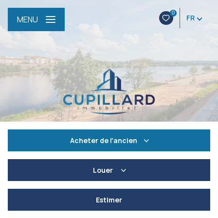
0
FR
MENU
Acheter
de l'ancien
De l'ancien
Louer
De l'immo pro
à l'année
Estimer