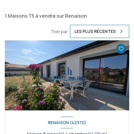
1
Maisons T5 à vendre sur Renaison
LES PLUS RÉCENTES
Trier par
RENAISON (42370)
Maison 5 pièce(s) 4 chambre(s) 110 m²