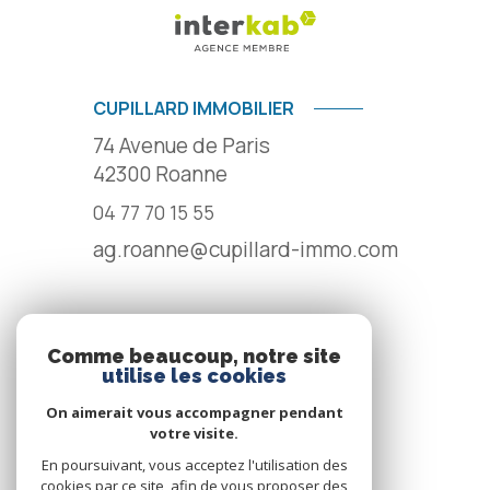
CUPILLARD IMMOBILIER
74 Avenue de Paris
42300
Roanne
04 77 70 15 55
ag.roanne@cupillard-immo.com
NOS RÉSEAUX
Comme beaucoup, notre site
utilise les cookies
NOUS SUIVRE
On aimerait vous accompagner pendant
votre visite.
En poursuivant, vous acceptez l'utilisation des
cookies par ce site, afin de vous proposer des