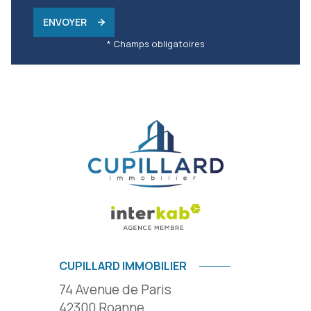
ENVOYER
* Champs obligatoires
CUPILLARD IMMOBILIER
74 Avenue de Paris
42300
Roanne