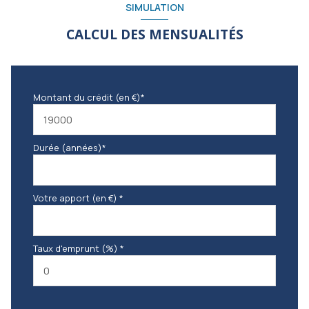
SIMULATION
CALCUL DES MENSUALITÉS
Montant du crédit (en €)*
Durée (années)*
Votre apport (en €) *
Taux d'emprunt (%) *