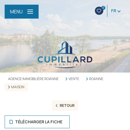
0
FR
MENU
AGENCE IMMOBILIÈRE ROANNE
VENTE
ROANNE
MAISON
RETOUR
TÉLÉCHARGER LA FICHE