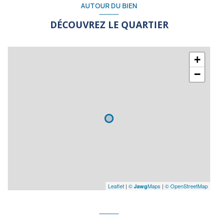
AUTOUR DU BIEN
DÉCOUVREZ LE QUARTIER
+
−
Leaflet
|
©
Maps
|
© OpenStreetMap
Jawg