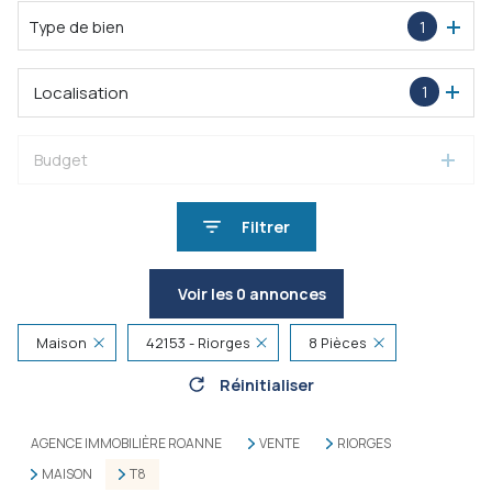
Type de bien
1
Localisation
1
Budget
Filtrer
Voir les
0
annonces
Maison
42153 - Riorges
8 Pièces
Réinitialiser
AGENCE IMMOBILIÈRE ROANNE
VENTE
RIORGES
MAISON
T8