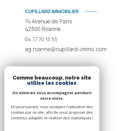
CUPILLARD IMMOBILIER
74 Avenue de Paris
42300
Roanne
04 77 70 15 55
ag.roanne@cupillard-immo.com
NOS RÉSEAUX
Comme beaucoup, notre site
utilise les cookies
NOUS SUIVRE
On aimerait vous accompagner pendant
votre visite.
En poursuivant, vous acceptez l'utilisation des
cookies par ce site, afin de vous proposer des
contenus adaptés et réaliser des statistiques !