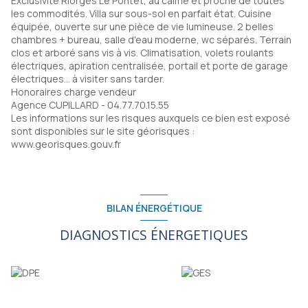
Exclusivité Riorges Le Pontet, au calme et proche de toutes
les commodités. Villa sur sous-sol en parfait état. Cuisine
équipée, ouverte sur une pièce de vie lumineuse. 2 belles
chambres + bureau, salle d'eau moderne, wc séparés. Terrain
clos et arboré sans vis à vis. Climatisation, volets roulants
électriques, apiration centralisée, portail et porte de garage
électriques... à visiter sans tarder.
Honoraires charge vendeur
Agence CUPILLARD - 04.77.70.15.55
Les informations sur les risques auxquels ce bien est exposé
sont disponibles sur le site géorisques :
www.georisques.gouv.fr
BILAN ÉNERGÉTIQUE
DIAGNOSTICS ÉNERGETIQUES