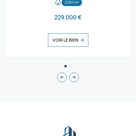
2260 m²
229 000 €
VOIR LE BIEN