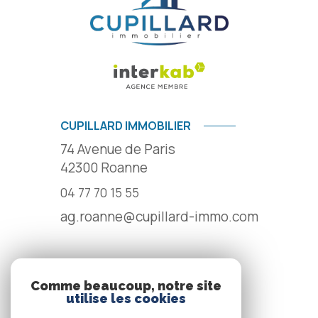
CUPILLARD IMMOBILIER
74 Avenue de Paris
42300
Roanne
04 77 70 15 55
ag.roanne@cupillard-immo.com
NOS RÉSEAUX
Comme beaucoup, notre site
utilise les cookies
NOUS SUIVRE