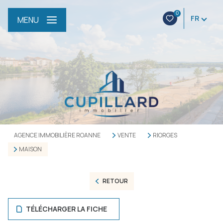
0
FR
MENU
AGENCE IMMOBILIÈRE ROANNE
VENTE
RIORGES
MAISON
RETOUR
TÉLÉCHARGER LA FICHE