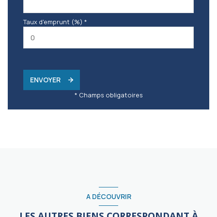
Taux d'emprunt (%) *
ENVOYER
* Champs obligatoires
A DÉCOUVRIR
LES AUTRES BIENS CORRESPONDANT À