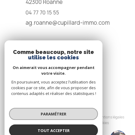
42300
Roanne
04 77 70 15 55
ag.roanne@cupillard-immo.com
NOS RÉSEAUX
Comme beaucoup, notre site
utilise les cookies
NOUS SUIVRE
On aimerait vous accompagner pendant
votre visite.
En poursuivant, vous acceptez l'utilisation des
cookies par ce site, afin de vous proposer des
contenus adaptés et réaliser des statistiques !
© 2026 | Tous droits réservés
PARAMÉTRER
Nos honoraires
Nos partenaires
Mentions légales
Admin
Politique RGPD
Cookies
TOUT ACCEPTER
Réalisé par :