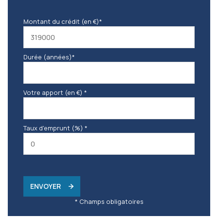
Montant du crédit (en €)*
Durée (années)*
Votre apport (en €) *
Taux d'emprunt (%) *
ENVOYER
* Champs obligatoires