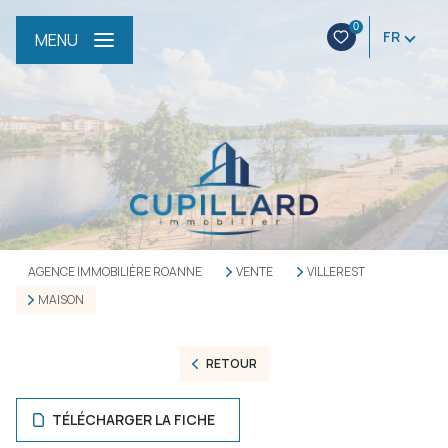
0
FR
MENU
AGENCE IMMOBILIÈRE ROANNE
VENTE
VILLEREST
MAISON
RETOUR
TÉLÉCHARGER LA FICHE