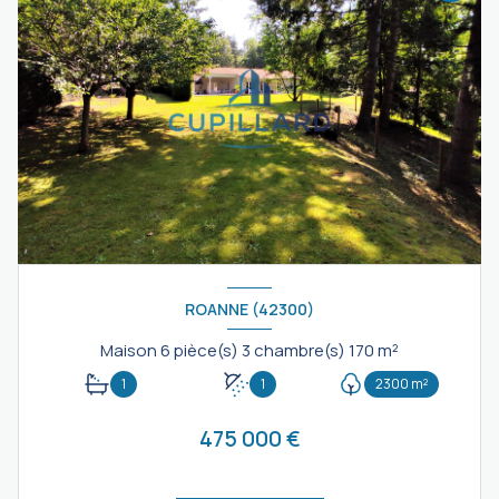
ROANNE (42300)
Maison 6 pièce(s) 3 chambre(s) 170 m²
1
1
2300 m²
475 000 €