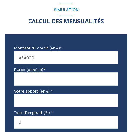
SIMULATION
CALCUL DES MENSUALITÉS
Montant du crédit (en €)*
Durée (années)*
Votre apport (en €) *
Taux d'emprunt (%) *