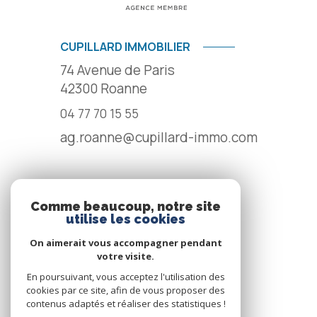
CUPILLARD IMMOBILIER
74 Avenue de Paris
42300
Roanne
04 77 70 15 55
ag.roanne@cupillard-immo.com
NOS RÉSEAUX
Comme beaucoup, notre site
utilise les cookies
NOUS SUIVRE
On aimerait vous accompagner pendant
votre visite.
En poursuivant, vous acceptez l'utilisation des
cookies par ce site, afin de vous proposer des
contenus adaptés et réaliser des statistiques !