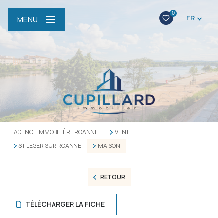
0
FR
MENU
AGENCE IMMOBILIÈRE ROANNE
VENTE
ST LEGER SUR ROANNE
MAISON
RETOUR
TÉLÉCHARGER LA FICHE