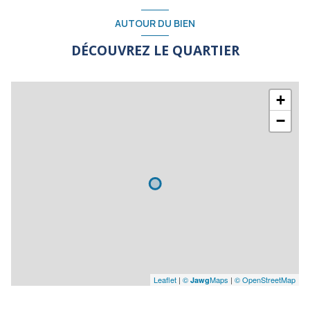
AUTOUR DU BIEN
DÉCOUVREZ LE QUARTIER
+
−
Leaflet
|
©
Maps
|
© OpenStreetMap
Jawg