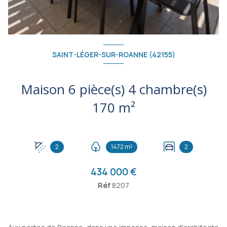
SAINT-LÉGER-SUR-ROANNE (42155)
Maison 6 pièce(s) 4 chambre(s)
170 m²
2
1472 m²
2
434 000 €
Réf
8207