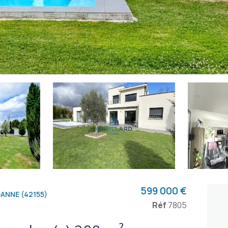
599 000 €
ANNE (42155)
Réf
7805