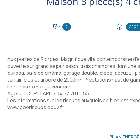
2
2000 
Aux portes de Riorges, Magnifique villa contemporaine d'
ouverte sur grand séjour salon, trois chambres dont une s
bureau, salle de cinéma, garage double, pièce jaccuzzi, pis
terrain clos et arboré de 2000m². Prestations haut de ga
Honoraires charge vendeur
Agence CUPILLARD - 04.77.70.15.55
Les informations sur les risques auxquels ce bien est expo
www.georisques.gouv.fr
BILAN ÉNERGÉ