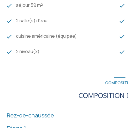
séjour 59 m²
2 salle(s) d'eau
cuisine américaine (équipée)
2 niveau(x)
COMPOSIT
COMPOSITION D
Rez-de-chaussée