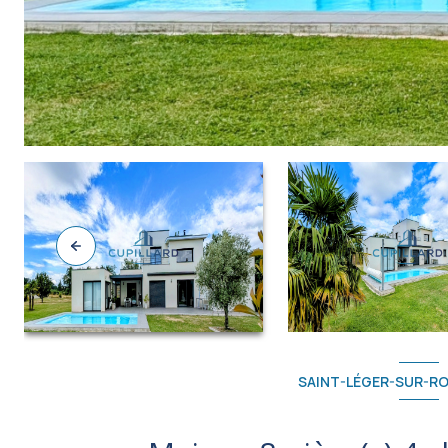
SAINT-LÉGER-SUR-RO