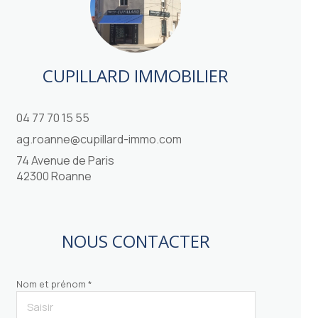
CUPILLARD IMMOBILIER
04 77 70 15 55
ag.roanne@cupillard-immo.com
74 Avenue de Paris
42300 Roanne
NOUS CONTACTER
Nom et prénom *