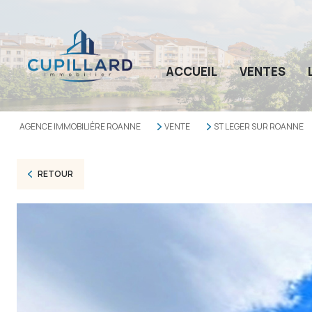
ACCUEIL
VENTES
AGENCE IMMOBILIÈRE ROANNE
VENTE
ST LEGER SUR ROANNE
RETOUR