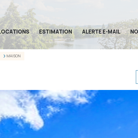
LOCATIONS
ESTIMATION
ALERTE E-MAIL
NO
MAISON