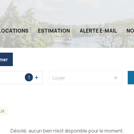
LOCATIONS
ESTIMATION
ALERTE E-MAIL
NO
imer
1
Loyer
EUX
Désolé, aucun bien n'est disponible pour le moment.