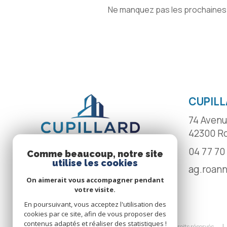
Ne manquez pas les prochaines o
CUPILL
74 Avenu
42300
R
04 77 70
Comme beaucoup, notre site
utilise les cookies
ag.roan
On aimerait vous accompagner pendant
votre visite.
En poursuivant, vous acceptez l'utilisation des
cookies par ce site, afin de vous proposer des
contenus adaptés et réaliser des statistiques !
© 2026 | Tous droits réservés