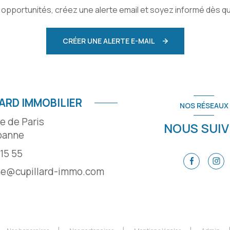
pportunités, créez une alerte email et soyez informé dès qu
CRÉER UNE ALERTE E-MAIL
ARD IMMOBILIER
NOS RÉSEAUX
e de Paris
NOUS SUIV
oanne
 15 55
ne@cupillard-immo.com