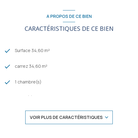
A PROPOS DE CE BIEN
CARACTÉRISTIQUES DE CE BIEN
Surface 34,60 m²
carrez 34,60 m²
1 chambre(s)
1 salle(s) d'eau
construit en 1950
VOIR PLUS DE CARACTÉRISTIQUES
cuisine séparée (semi-équipée)