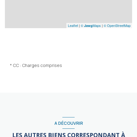
Leaflet
|
©
Maps
|
© OpenStreetMap
Jawg
* CC : Charges comprises
A DÉCOUVRIR
LES AUTRES BIENS CORRESPONDANT À