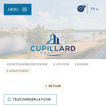
0
FR
MENU
AGENCE IMMOBILIÈRE ROANNE
LOCATION
ROANNE
APPARTEMENT
RETOUR
TÉLÉCHARGER LA FICHE