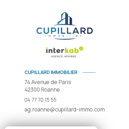
CUPILLARD IMMOBILIER
74 Avenue de Paris
42300
Roanne
04 77 70 15 55
ag.roanne@cupillard-immo.com